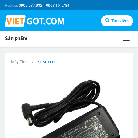
Hotline:
0906.577.982 - 0907.101.784
Tìm kiếm
Sản phẩm
Toggl
navig
Máy Tính
ADAPTER