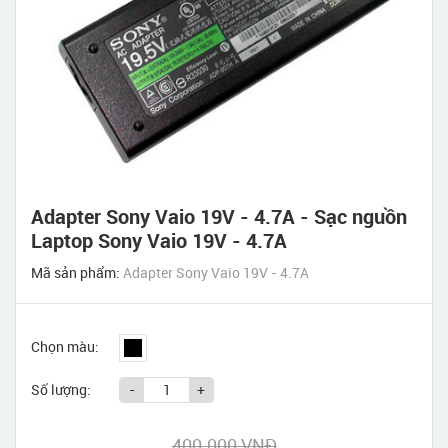
Adapter Sony Vaio 19V - 4.7A - Sạc nguồn
Laptop Sony Vaio 19V - 4.7A
Mã sản phẩm:
Adapter Sony Vaio 19V - 4.7A
Chọn màu:
Số lượng:
-
+
400.000 VNĐ