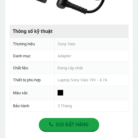
Thông số kỹ thuật
Thương hiệu
Sony Vaio
Danh mục
Adapter
Chất liệu
Đang cập nhật
Thiết bị phù hợp
Laptop Sony Vaio 19V - 4.7A
Màu sắc
Bảo hành
3 Tháng
GỌI ĐẶT HÀNG