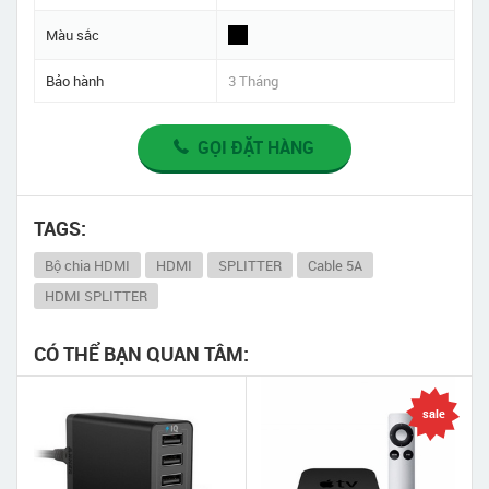
Màu sắc
Bảo hành
3 Tháng
GỌI ĐẶT HÀNG
TAGS:
Bộ chia HDMI
HDMI
SPLITTER
Cable 5A
HDMI SPLITTER
CÓ THỂ BẠN QUAN TÂM:
sale