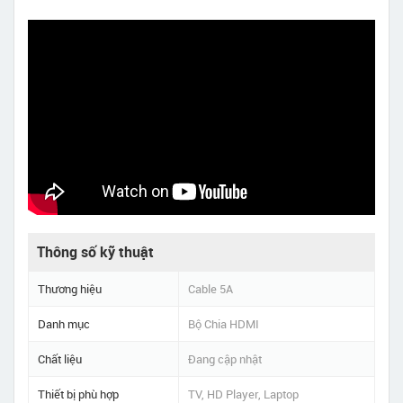
Thông số kỹ thuật
Thương hiệu
Cable 5A
Danh mục
Bộ Chia HDMI
Chất liệu
Đang cập nhật
Thiết bị phù hợp
TV, HD Player, Laptop