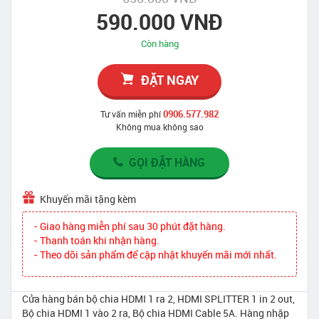
590.000 VNĐ
Còn hàng
ĐẶT NGAY
0906.577.982
Tư vấn miễn phí
Không mua không sao
GỌI ĐẶT HÀNG
Khuyến mãi tặng kèm
- Giao hàng miễn phí sau 30 phút đặt hàng.
- Thanh toán khi nhận hàng.
- Theo dõi sản phẩm để cập nhật khuyến mãi mới nhất.
Cửa hàng bán bộ chia HDMI 1 ra 2, HDMI SPLITTER 1 in 2 out,
Bộ chia HDMI 1 vào 2 ra, Bộ chia HDMI Cable 5A. Hàng nhập