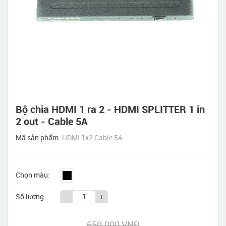
Bộ chia HDMI 1 ra 2 - HDMI SPLITTER 1 in
2 out - Cable 5A
Mã sản phẩm:
HDMI 1x2 Cable 5A
Chọn màu:
Số lượng:
-
+
650.000 VNĐ