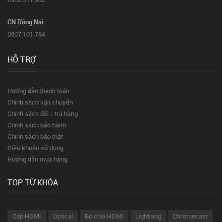
CN Đồng Nai:
0907.101.784
HỖ TRỢ
Hướng dẫn thanh toán
Chính sách vận chuyển
Chính sách đổi - trả hàng
Chính sách bảo hành
Chính sách bảo mật
Điều khoản sử dụng
Hướng dẫn mua hàng
TOP TỪ KHÓA
Cáp HDMI
Optical
Bộ chia HDMI
Lightning
Chromecast