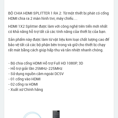
BỘ CHIA HDMI SPLITTER 1 RA 2: Từ một thiết bị phát có cổng
HDMI chia ra 2 màn hình tivi, máy chiếu....
HDMI 1X2 Splitter được làm với công nghệ tiên tiến mới nhất
có khả năng hỗ trợ tất cả các tính năng của thiết bị của bạn.
Sản phẩm này được làm từ vật liệu kim loại chất lượng cao để
bảo vệ tất cả các bộ phận bên trong và giữ cho thiết bị chạy
rất mát bằng cách giúp hấp thu và tản nhiệt nhanh chóng.
- Bộ chia cổng HDMI Hỗ trợ Full HD 1080P, 3D
- Hỗ trợ giải tần 25MHz-225MHz
- Sử dụng nguồn cắm ngoài DC5V
- 01 cổng vào HDMI
- 02 cổng ra HDMI
- Xuất xứ Chính hãng