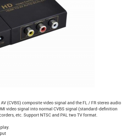
o AV (CVBS) composite video signal and the FL / FR stereo audio
HDMI video signal into normal CVBS signal (standard-definition
recorders, etc. Support NTSC and PAL two TV format.
 play.
put