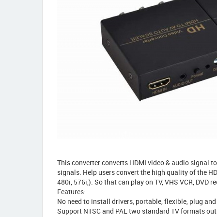
This converter converts HDMI video & audio signal t
signals. Help users convert the high quality of the 
480i, 576i,). So that can play on TV, VHS VCR, DVD 
Features:
No need to install drivers, portable, flexible, plug and
Support NTSC and PAL two standard TV formats out