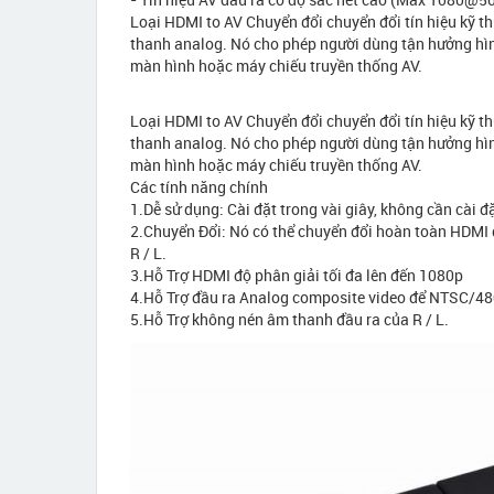
Loại HDMI to AV Chuyển đổi chuyển đổi tín hiệu kỹ th
thanh analog. Nó cho phép người dùng tận hưởng hìn
màn hình hoặc máy chiếu truyền thống AV.
Loại HDMI to AV Chuyển đổi chuyển đổi tín hiệu kỹ th
thanh analog. Nó cho phép người dùng tận hưởng hìn
màn hình hoặc máy chiếu truyền thống AV.
Các tính năng chính
1.Dễ sử dụng: Cài đặt trong vài giây, không cần cài đặ
2.Chuyển Đổi: Nó có thể chuyển đổi hoàn toàn HDMI 
R / L.
3.Hỗ Trợ HDMI độ phân giải tối đa lên đến 1080p
4.Hỗ Trợ đầu ra Analog composite video để NTSC/48
5.Hỗ Trợ không nén âm thanh đầu ra của R / L.