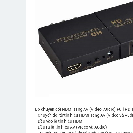
Bộ chuyển đổi HDMI sang AV (Video, Audio) Full HD
- Chuyển đổi từ tín hiệu HDMI sang AV (Video và Aud
- Đầu vào là tín hiệu HDMI
- Đầu ra là tín hiệu AV (Video và Audio)
- Tín hiệu AV đầu ra có độ sắc nét cao (Max 1080@