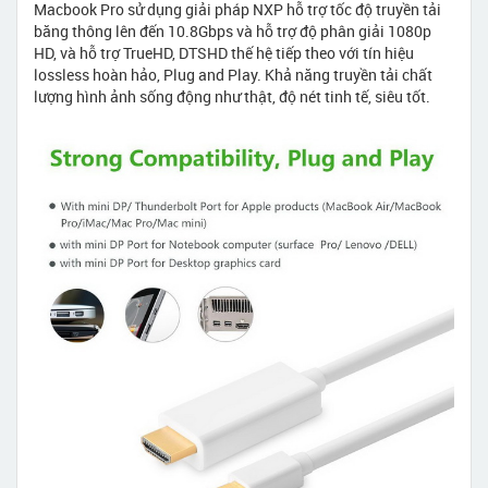
Macbook Pro sử dụng giải pháp NXP hỗ trợ tốc độ truyền tải
băng thông lên đến 10.8Gbps và hỗ trợ độ phân giải 1080p
HD, và hỗ trợ TrueHD, DTSHD thế hệ tiếp theo với tín hiệu
lossless hoàn hảo, Plug and Play. Khả năng truyền tải chất
lượng hình ảnh sống động như thật, độ nét tinh tế, siêu tốt.