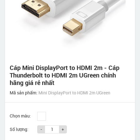
Cáp Mini DisplayPort to HDMI 2m - Cáp
Thunderbolt to HDMI 2m UGreen chính
hãng giá rẻ nhất
Mã sản phẩm:
Mini DisplayPort to HDMI 2m UGreen
Chọn màu:
Số lượng:
-
+