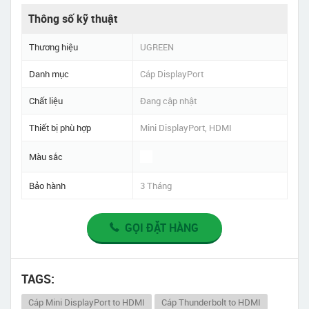
Thông số kỹ thuật
Thương hiệu
UGREEN
Danh mục
Cáp DisplayPort
Chất liệu
Đang cập nhật
Thiết bị phù hợp
Mini DisplayPort, HDMI
Màu sắc
Bảo hành
3 Tháng
GỌI ĐẶT HÀNG
TAGS:
Cáp Mini DisplayPort to HDMI
Cáp Thunderbolt to HDMI