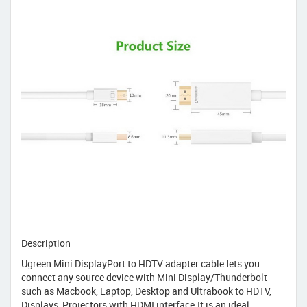
Description
Ugreen Mini DisplayPort to HDTV adapter cable lets you
connect any source device with Mini Display/Thunderbolt
such as Macbook, Laptop, Desktop and Ultrabook to HDTV,
Displays, Projectors with HDMI interface.It is an ideal