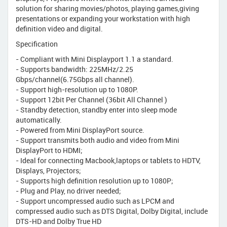
solution for sharing movies/photos, playing games,giving
presentations or expanding your workstation with high
definition video and digital.
Specification
- Compliant with Mini Displayport 1.1 a standard.
- Supports bandwidth: 225MHz/2.25
Gbps/channel(6.75Gbps all channel).
- Support high-resolution up to 1080P.
- Support 12bit Per Channel (36bit All Channel )
- Standby detection, standby enter into sleep mode
automatically.
- Powered from Mini DisplayPort source.
- Support transmits both audio and video from Mini
DisplayPort to HDMI;
- Ideal for connecting Macbook,laptops or tablets to HDTV,
Displays, Projectors;
- Supports high definition resolution up to 1080P;
- Plug and Play, no driver needed;
- Support uncompressed audio such as LPCM and
compressed audio such as DTS Digital, Dolby Digital, include
DTS-HD and Dolby True HD