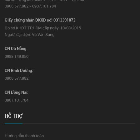
0906.577.982 - 0907.101.784
Giấy chứng nhận ĐKKD số: 0313391873
Do sở KHĐT TP.HCM cấp ngày: 10/08/2015
Người đại diện: Vũ Văn Sang
CN Đà Nẵng:
0988.149.850
CN Bình Dương:
0906.577.982
CN Đồng Nai:
0907.101.784
HỖ TRỢ
Hướng dẫn thanh toán