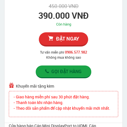
450.000 VNĐ
390.000 VNĐ
Còn hàng
ĐẶT NGAY
0906.577.982
Tư vấn miễn phí
Không mua không sao
GỌI ĐẶT HÀNG
Khuyến mãi tặng kèm
- Giao hàng miễn phí sau 30 phút đặt hàng.
- Thanh toán khi nhận hàng.
- Theo dõi sản phẩm để cập nhật khuyến mãi mới nhất.
Cửa hàng bán Cáp Mini DisplayPort to HDMI, Cáp