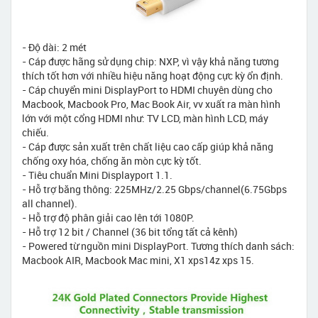
- Độ dài: 2 mét
- Cáp được hãng sử dụng chip: NXP, vì vậy khả năng tương
thích tốt hơn với nhiều hiệu năng hoạt động cực kỳ ổn định.
- Cáp chuyển mini DisplayPort to HDMI chuyên dùng cho
Macbook, Macbook Pro, Mac Book Air, vv xuất ra màn hình
lớn với một cổng HDMI như: TV LCD, màn hình LCD, máy
chiếu.
- Cáp được sản xuất trên chất liệu cao cấp giúp khả năng
chống oxy hóa, chống ăn mòn cực kỳ tốt.
- Tiêu chuẩn Mini Displayport 1.1.
- Hỗ trợ băng thông: 225MHz/2.25 Gbps/channel(6.75Gbps
all channel).
- Hỗ trợ độ phân giải cao lên tới 1080P.
- Hỗ trợ 12 bit / Channel (36 bit tổng tất cả kênh)
- Powered từ nguồn mini DisplayPort. Tương thích danh sách:
Macbook AIR, Macbook Mac mini, X1 xps14z xps 15.