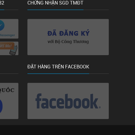
82
CHỨNG NHẬN SGD TMĐT
ĐẶT HÀNG TRÊN FACEBOOK