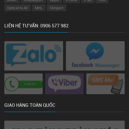
Optical to AV
MHL
Slimport
LIÊN HỆ TƯ VẤN: 0906 577 982
GIAO HÀNG TOÀN QUỐC