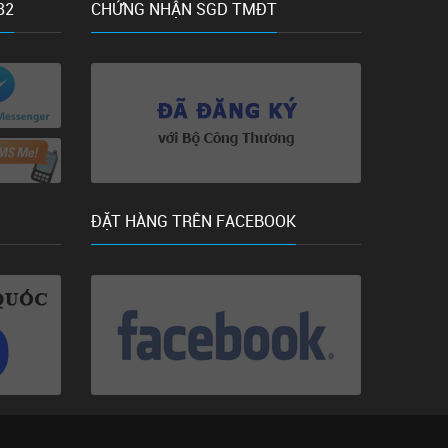
82
CHỨNG NHẬN SGD TMĐT
ĐẶT HÀNG TRÊN FACEBOOK