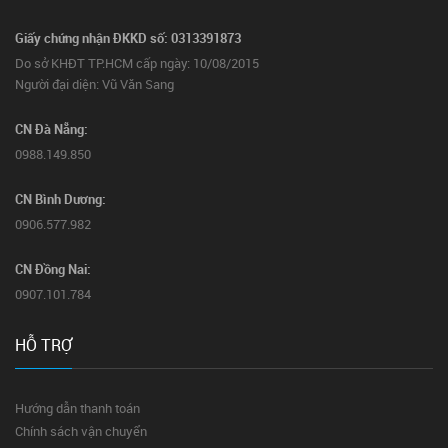
Giấy chứng nhận ĐKKD số: 0313391873
Do sở KHĐT TP.HCM cấp ngày: 10/08/2015
Người đại diện: Vũ Văn Sang
CN Đà Nẵng:
0988.149.850
CN Bình Dương:
0906.577.982
CN Đồng Nai:
0907.101.784
HỖ TRỢ
Hướng dẫn thanh toán
Chính sách vận chuyển