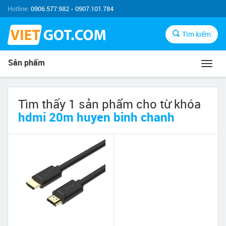
Hotline:
0906.577.982 - 0907.101.784
Tìm kiếm
Sản phẩm
Toggl
navig
Tìm thấy 1 sản phẩm cho từ khóa
hdmi 20m huyen binh chanh