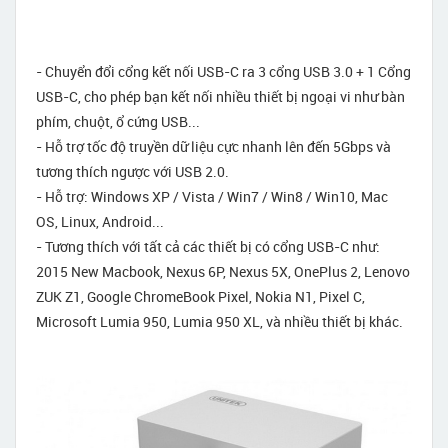
- Chuyển đổi cổng kết nối USB-C ra 3 cổng USB 3.0 + 1 Cổng
USB-C, cho phép bạn kết nối nhiều thiết bị ngoại vi như bàn
phím, chuột, ổ cứng USB...
- Hỗ trợ tốc độ truyền dữ liệu cực nhanh lên đến 5Gbps và
tương thích ngược với USB 2.0.
- Hỗ trợ: Windows XP / Vista / Win7 / Win8 / Win10, Mac
OS, Linux, Android...
- Tương thích với tất cả các thiết bị có cổng USB-C như:
2015 New Macbook, Nexus 6P, Nexus 5X, OnePlus 2, Lenovo
ZUK Z1, Google ChromeBook Pixel, Nokia N1, Pixel C,
Microsoft Lumia 950, Lumia 950 XL, và nhiều thiết bị khác.