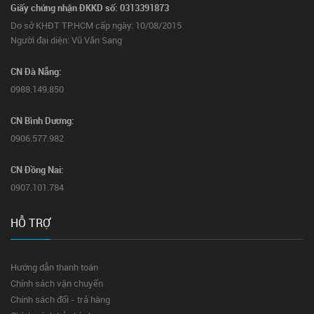
Giấy chứng nhận ĐKKD số: 0313391873
Do sở KHĐT TP.HCM cấp ngày: 10/08/2015
Người đại diện: Vũ Văn Sang
CN Đà Nẵng:
0988.149.850
CN Bình Dương:
0906.577.982
CN Đồng Nai:
0907.101.784
HỖ TRỢ
Hướng dẫn thanh toán
Chính sách vận chuyển
Chính sách đổi - trả hàng