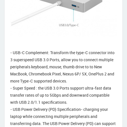
- USB-C Complement: Transform the type-C connector into
3 superspeed USB 3.0 Ports, allow you to connect multiple
peripherals keyboard, mouse, thumb drive to to New
MacBook, Chromebook Pixel, Nexus 6P/ 5X, OnePlus 2 and
more Type-C supported devices.
- Super Speed : the USB 3.0 Ports support ultra-fast data
transfer rates of up to 5Gbps and downward compatible
with USB 2.0/1.1 specifications.
- USB Power Delivery (PD) Specification- charging your
laptop while connecting multiple peripherals and
transferring data. The USB Power Delivery (PD) can support