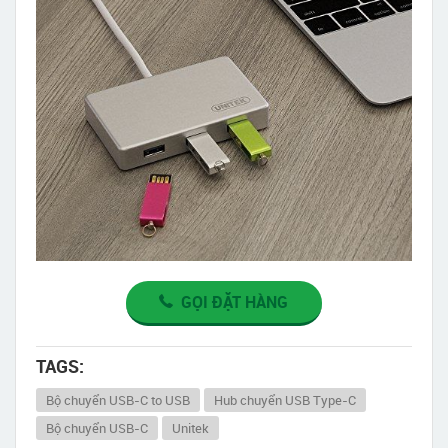
GỌI ĐẶT HÀNG
TAGS:
Bộ chuyển USB-C to USB
Hub chuyển USB Type-C
Bộ chuyển USB-C
Unitek