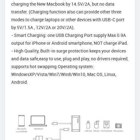
charging the New Macbook by 14.5V/2A, but no data
transfer. (Charging function also can provide other three
modes to charge laptops or other devices with USB-C port
by 5V/1.5A , 12V/2A or 20V/2A).
- Smart Charging: one USB Charging Port supply Max 0.9A
output for iPhone or Android smartphone, NOT charge iPad.
- High Quality, Built-in surge protection keeps your devices
and data safe,easy to use, plug and play, no drivers required,
supports hot swapping.Operating system:
WindowsXP/Vista/Win7/Win8/Win10, Mac OS, Linux,
Android.