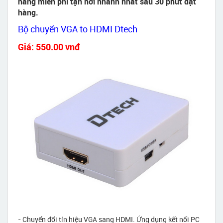
hàng miễn phí tận nơi nhanh nhất sau 30 phút đặt
hàng.
Bộ chuyển VGA to HDMI Dtech
Giá: 550.00 vnđ
- Chuyển đổi tín hiệu VGA sang HDMI. Ứng dụng kết nối PC