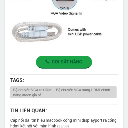
GỌI ĐẶT HÀNG
TAGS:
Bộ chuyển VGA to HDMI - Bộ chuyển VGA sang HDMI chính
hãng dtech giá rẻ
TIN LIÊN QUAN:
Cáp nối dài tín hiệu macbook cổng mini displayport ra cổng
hdmi kết nối với màn hình
(23/08)