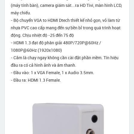
(máy tính bàn), camera giám sát...ra HD Tivi, màn hình LCD,
máy chiếu.
- Bộ chuyển VGA to HDMI Dtech thiết kế nhỏ gọn, vỏ làm từ
nhựa PVC cao cấp mang đến sự bền bỉ trong quá trình hoạt
động. Chịu nhiệt độ -25 đến 75 độ
- HDMI 1.3 đạt độ phân giải 480P/720P@60Hz /
1080P@60Hz (1920x1080)
- Cắm là chạy ngay không cần cài đặt phần mềm. Tín hiệu
đầu ra có cả hình ảnh và âm thanh.
- Đầu vào: 1 x VGA Female, 1 x Audio 3.5mm.
- Đầu ra: HDMI 1.3 Female.