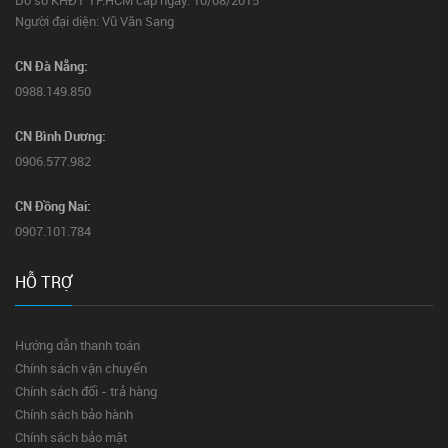
Do sở KHĐT TP.HCM cấp ngày: 10/08/2015
Người đại diện: Vũ Văn Sang
CN Đà Nẵng:
0988.149.850
CN Bình Dương:
0906.577.982
CN Đồng Nai:
0907.101.784
HỖ TRỢ
Hướng dẫn thanh toán
Chính sách vận chuyển
Chính sách đổi - trả hàng
Chính sách bảo hành
Chính sách bảo mật