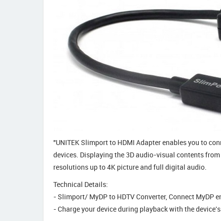
"UNITEK Slimport to HDMI Adapter enables you to conn
devices. Displaying the 3D audio-visual contents from 
resolutions up to 4K picture and full digital audio.
Technical Details:
- Slimport/ MyDP to HDTV Converter, Connect MyDP en
- Charge your device during playback with the device's