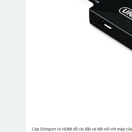
Cáp Slimport to HDMI dễ cài đặt và kết nối với máy củ