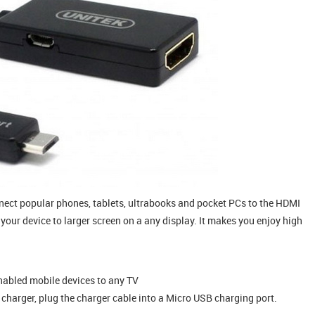
ect popular phones, tablets, ultrabooks and pocket PCs to the HDMI
your device to larger screen on a any display. It makes you enjoy high
abled mobile devices to any TV
 charger, plug the charger cable into a Micro USB charging port.