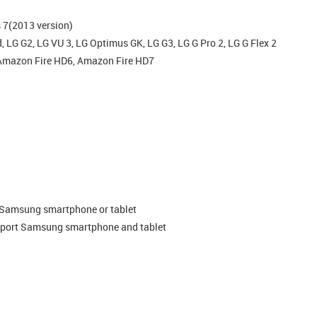
 7(2013 version)
, LG G2, LG VU 3, LG Optimus GK, LG G3, LG G Pro 2, LG G Flex 2
 Amazon Fire HD6, Amazon Fire HD7
th Samsung smartphone or tablet
support Samsung smartphone and tablet