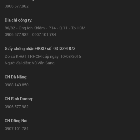
0906.577.982
Địa chỉ công ty:
86/82 - Ông Ích Khiêm - P.14 - Q.11 - Tp.HCM
0906.577.982 - 0907.101.784
Giấy chứng nhận ĐKKD số: 0313391873
Do sở KHĐT TP.HCM cấp ngày: 10/08/2015
Người đại diện: Vũ Văn Sang
CN Đà Nẵng:
0988.149.850
CN Bình Dương:
0906.577.982
CN Đồng Nai:
0907.101.784