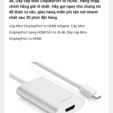
4k, Dây cáp Mini DisplayPort to HDMI. Hàng nhập
chính hãng giá rẻ nhất. Hãy gọi ngay cho chúng tôi
để được tư vấn, giao hàng miễn phí tận nơi nhanh
nhất sau 30 phút đặt hàng.
Cáp Mini DisplayPort to HDMI Adapter, Cáp Mini
DisplayPort sang HDMI hỗ trợ 2k 4k, Dây cáp Mini
DisplayPort to HDMI.