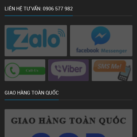
LIÊN HỆ TƯ VẤN: 0906 577 982
GIAO HÀNG TOÀN QUỐC