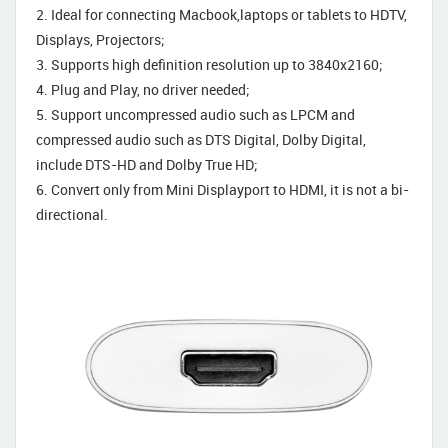
2. Ideal for connecting Macbook,laptops or tablets to HDTV,
Displays, Projectors;
3. Supports high definition resolution up to 3840x2160;
4. Plug and Play, no driver needed;
5. Support uncompressed audio such as LPCM and
compressed audio such as DTS Digital, Dolby Digital,
include DTS-HD and Dolby True HD;
6. Convert only from Mini Displayport to HDMI, it is not a bi-
directional.