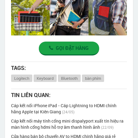
GỌI ĐẶT HÀNG
TAGS:
Logitech
Keyboard
Bluetooth
bàn phím
TIN LIÊN QUAN:
Cáp kết nối iPhone iPad - Cáp Lightning to HDMI chính
hãng Apple tại Kiên Giang
(24/05)
Cáp kết nối máy tính cổng mini dispalyport xuất tín hiệu ra
màn hình cổng hdmi hỗ trợ âm thanh hình ảnh
(22/09)
Cửa hàng bán bộ chuyển AV to HDMI chính hãng giá rẻ