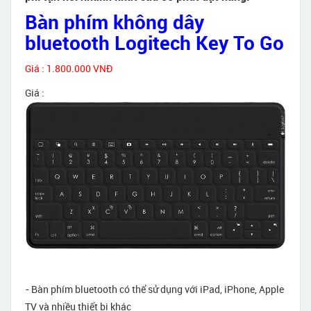
Bàn phím không dây
bluetooth Logitech Key To Go
Giá : 1.800.000 VNĐ
Giá :
- Bàn phím bluetooth có thể sử dụng với iPad, iPhone, Apple
TV và nhiều thiết bị khác