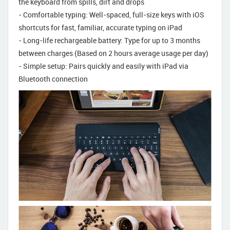
the keyboard from spills, dirt and drops
- Comfortable typing: Well-spaced, full-size keys with iOS
shortcuts for fast, familiar, accurate typing on iPad
- Long-life rechargeable battery: Type for up to 3 months
between charges (Based on 2 hours average usage per day)
- Simple setup: Pairs quickly and easily with iPad via
Bluetooth connection