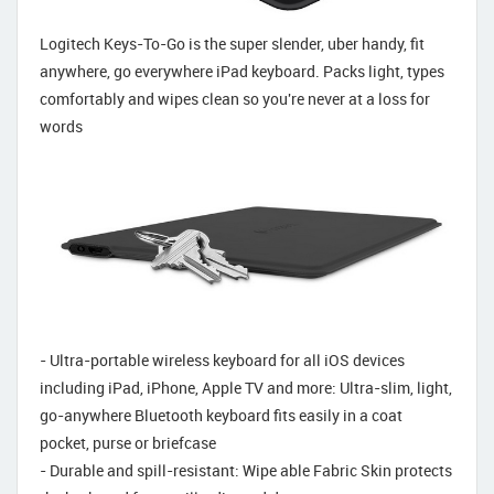
Logitech Keys-To-Go is the super slender, uber handy, fit
anywhere, go everywhere iPad keyboard. Packs light, types
comfortably and wipes clean so you're never at a loss for
words
- Ultra-portable wireless keyboard for all iOS devices
including iPad, iPhone, Apple TV and more: Ultra-slim, light,
go-anywhere Bluetooth keyboard fits easily in a coat
pocket, purse or briefcase
- Durable and spill-resistant: Wipe able Fabric Skin protects