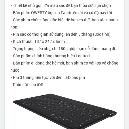
- Thiết kế nhỏ gọn, đa màu sắc để bạn thỏa sức lựa chọn
- Bàn phím QWERTY bọc da Fabric êm ái và có độ nảy tốt.
- Các phím chức năng đặc biệt để bạn có thể thao tác nhanh
hơn.
- Pin sạc có thời gian sử dụng lên đến 3 tháng (ước tính)
- Kích thước: 137 x 242 x 6mm
- Trọng lượng siêu nhẹ, chỉ 180g giúp bạn dễ dàng mang đi
- Sản phẩm chính hãng thương hiệu Logitech
- Bàn phím di động thế hệ mới, bàn phím cơ với lớp vỏ chống
nước
- Pin 3 tháng liên tục, với đèn LED báo pin
- Phím tắt cho iOS