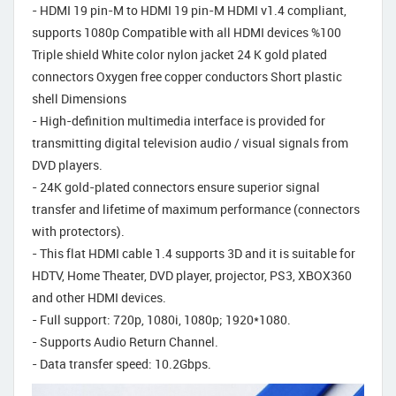
- HDMI 19 pin-M to HDMI 19 pin-M HDMI v1.4 compliant,
supports 1080p Compatible with all HDMI devices %100
Triple shield White color nylon jacket 24 K gold plated
connectors Oxygen free copper conductors Short plastic
shell Dimensions
- High-definition multimedia interface is provided for
transmitting digital television audio / visual signals from
DVD players.
- 24K gold-plated connectors ensure superior signal
transfer and lifetime of maximum performance (connectors
with protectors).
- This flat HDMI cable 1.4 supports 3D and it is suitable for
HDTV, Home Theater, DVD player, projector, PS3, XBOX360
and other HDMI devices.
- Full support: 720p, 1080i, 1080p; 1920*1080.
- Supports Audio Return Channel.
- Data transfer speed: 10.2Gbps.