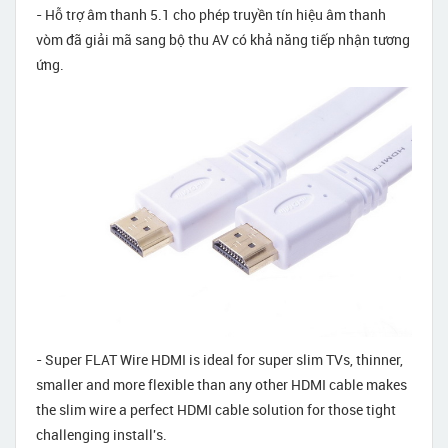
- Hỗ trợ âm thanh 5.1 cho phép truyền tín hiệu âm thanh
vòm đã giải mã sang bộ thu AV có khả năng tiếp nhận tương
ứng.
- Super FLAT Wire HDMI is ideal for super slim TVs, thinner,
smaller and more flexible than any other HDMI cable makes
the slim wire a perfect HDMI cable solution for those tight
challenging install's.