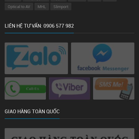
Optical to AV
MHL
Slimport
LIÊN HỆ TƯ VẤN: 0906 577 982
GIAO HÀNG TOÀN QUỐC