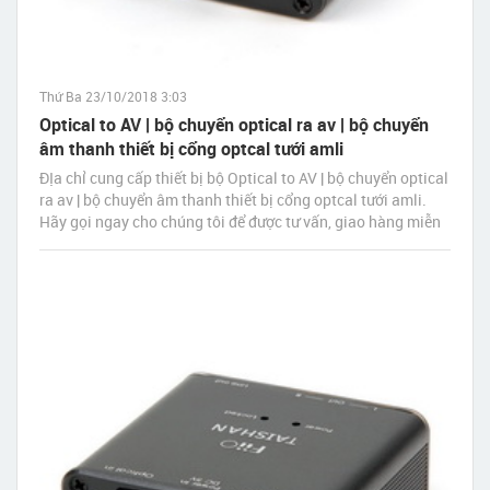
Thứ Ba 23/10/2018 3:03
Optical to AV | bộ chuyển optical ra av | bộ chuyển
âm thanh thiết bị cổng optcal tưới amli
ĐỊa chỉ cung cấp thiết bị bộ Optical to AV | bộ chuyển optical
ra av | bộ chuyển âm thanh thiết bị cổng optcal tưới amli.
Hãy gọi ngay cho chúng tôi để được tư vấn, giao hàng miễn
phí tận nơi nhanh nhất sau 30 phút đặt hàng.