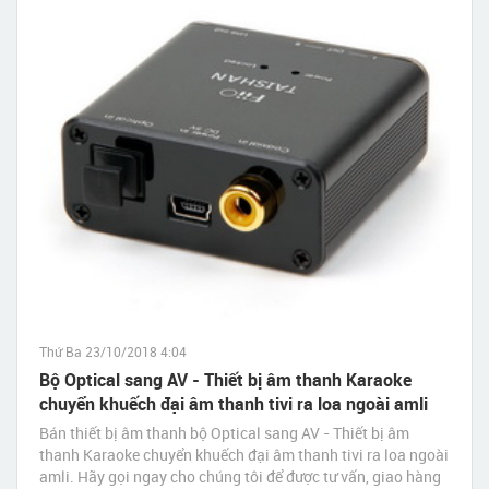
Thứ Ba 23/10/2018 4:04
Bộ Optical sang AV - Thiết bị âm thanh Karaoke
chuyển khuếch đại âm thanh tivi ra loa ngoài amli
Bán thiết bị âm thanh bộ Optical sang AV - Thiết bị âm
thanh Karaoke chuyển khuếch đại âm thanh tivi ra loa ngoài
amli. Hãy gọi ngay cho chúng tôi để được tư vấn, giao hàng