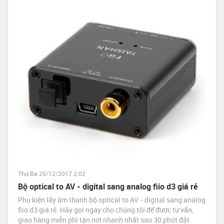
Thứ Ba 26/12/2017 2:02
Bộ optical to AV - digital sang analog fiio d3 giá rẻ
Phụ kiện lấy âm thanh bộ optical to AV - digital sang analog
fiio d3 giá rẻ. Hãy gọi ngay cho chúng tôi để được tư vấn,
giao hàng miễn phí tận nơi nhanh nhất sau 30 phút đặt