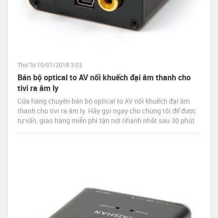
Thứ Tư 10/01/2018 3:03
Bán bộ optical to AV nối khuếch đại âm thanh cho
tivi ra âm ly
Cửa hàng chuyên bán bộ optical to AV nối khuếch đại âm
thanh cho tivi ra âm ly. Hãy gọi ngay cho chúng tôi để được
tư vấn, giao hàng miễn phí tận nơi nhanh nhất sau 30 phút
đặt hàng.