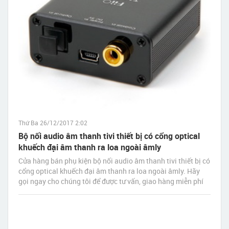
Thứ Ba 26/12/2017 2:02
Bộ nối audio âm thanh tivi thiết bị có cổng optical
khuếch đại âm thanh ra loa ngoài âmly
Cửa hàng bán phụ kiện bộ nối audio âm thanh tivi thiết bị có
cổng optical khuếch đại âm thanh ra loa ngoài âmly. Hãy
gọi ngay cho chúng tôi để được tư vấn, giao hàng miễn phí
tận nơi nhanh nhất sau 30 phút đặt hàng.