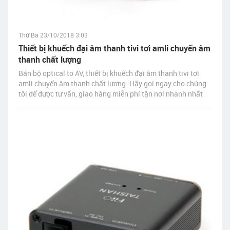
Thứ Ba 23/10/2018 3:03
Thiết bị khuếch đại âm thanh tivi tơi amli chuyển âm
thanh chất lượng
Bán bộ optical to AV, thiết bị khuếch đại âm thanh tivi tơi
amli chuyển âm thanh chất lượng. Hãy gọi ngay cho chúng
tôi để được tư vấn, giao hàng miễn phí tận nơi nhanh nhất
sau 30 phút đặt hàng.