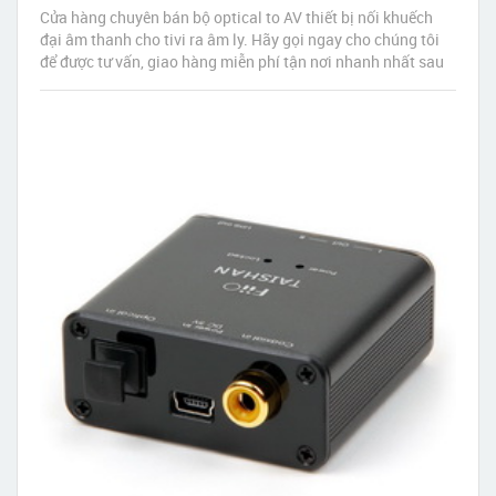
Cửa hàng chuyên bán bộ optical to AV thiết bị nối khuếch
đại âm thanh cho tivi ra âm ly. Hãy gọi ngay cho chúng tôi
để được tư vấn, giao hàng miễn phí tận nơi nhanh nhất sau
30 phút đặt hàng.