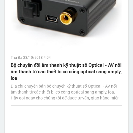
Thứ Ba 23/10/2018 4:04
Bộ chuyển đổi âm thanh kỹ thuật số Optical - AV nối
âm thanh từ các thiết bị có cổng optical sang amply,
loa
Địa chỉ chuyên bán bộ chuyển kỹ thuật số Optical - AV nối
âm thanh từ các thiết bị có cổng optical sang amply, loa.
Hãy gọi ngay cho chúng tôi để được tư vấn, giao hàng miễn
phí tận nơi nhanh nhất sau 30 phút đặt hàng.