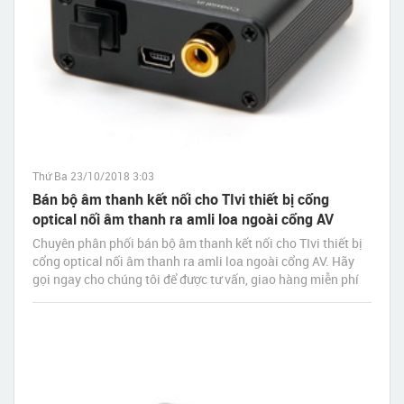
Thứ Ba 23/10/2018 3:03
Bán bộ âm thanh kết nối cho TIvi thiết bị cổng
optical nối âm thanh ra amli loa ngoài cổng AV
Chuyên phân phối bán bộ âm thanh kết nối cho TIvi thiết bị
cổng optical nối âm thanh ra amli loa ngoài cổng AV. Hãy
gọi ngay cho chúng tôi để được tư vấn, giao hàng miễn phí
tận nơi nhanh nhất sau 30 phút đặt hàng.