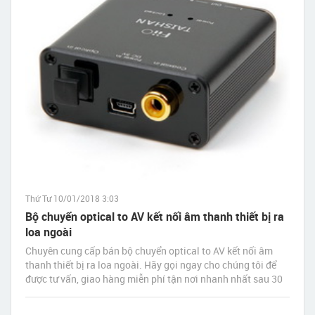
Thứ Tư 10/01/2018 3:03
Bộ chuyển optical to AV kết nối âm thanh thiết bị ra
loa ngoài
Chuyên cung cấp bán bộ chuyển optical to AV kết nối âm
thanh thiết bị ra loa ngoài. Hãy gọi ngay cho chúng tôi để
được tư vấn, giao hàng miễn phí tận nơi nhanh nhất sau 30
phút đặt hàng.