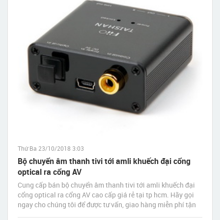
Thứ Ba 23/10/2018 3:03
Bộ chuyển âm thanh tivi tới amli khuếch đại cổng
optical ra cổng AV
Cung cấp bán bộ chuyển âm thanh tivi tới amli khuếch đại
cổng optical ra cổng AV cao cấp giá rẻ tại tp hcm. Hãy gọi
ngay cho chúng tôi để được tư vấn, giao hàng miễn phí tận
nơi nhanh nhất sau 30 phút đặt hàng.