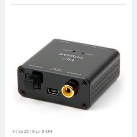
miễn phí tận nơi nhanh nhất sau 30 phút đặt hàng.
Thứ Ba 23/10/2018 4:04