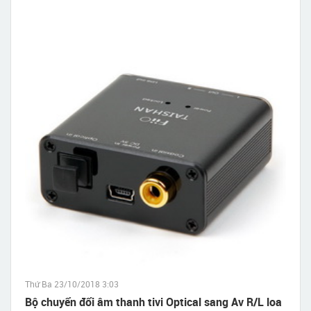
Thứ Ba 23/10/2018 3:03
Bộ chuyển đổi âm thanh tivi Optical sang Av R/L loa