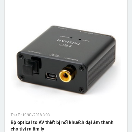
Thứ Tư 10/01/2018 3:03
Bộ optical to AV thiết bị nối khuếch đại âm thanh
cho tivi ra âm ly