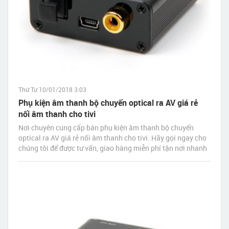
Thứ Tư 10/01/2018 3:03
Phụ kiện âm thanh bộ chuyển optical ra AV giá rẻ
nối âm thanh cho tivi
Nơi chuyên cung cấp bán phụ kiện âm thanh bộ chuyển
optical ra AV giá rẻ nối âm thanh cho tivi. Hãy gọi ngay cho
chúng tôi để được tư vấn, giao hàng miễn phí tận nơi nhanh
nhất sau 30 phút đặt hàng.