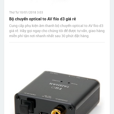
Thứ Tư 10/01/2018 3:03
Bộ chuyển optical to AV fiio d3 giá rẻ
Cung cấp phụ kiện âm thanh bộ chuyển optical to AV fiio d3
giá rẻ. Hãy gọi ngay cho chúng tôi để được tư vấn, giao hàng
miễn phí tận nơi nhanh nhất sau 30 phút đặt hàng.