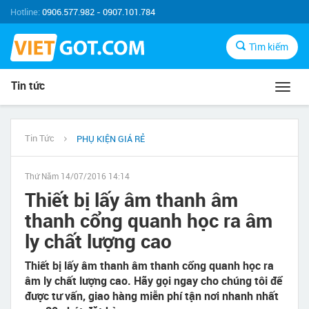
Hotline:
0906.577.982 - 0907.101.784
Tìm kiếm
Tin tức
Toggl
navig
Tin Tức
PHỤ KIỆN GIÁ RẺ
Thứ Năm 14/07/2016 14:14
Thiết bị lấy âm thanh âm
thanh cổng quanh học ra âm
ly chất lượng cao
Thiết bị lấy âm thanh âm thanh cổng quanh học ra
âm ly chất lượng cao. Hãy gọi ngay cho chúng tôi để
được tư vấn, giao hàng miễn phí tận nơi nhanh nhất