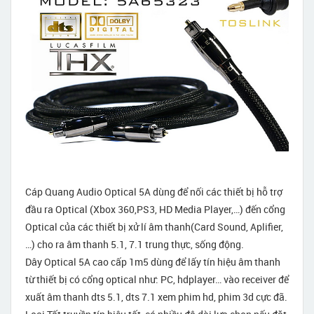
Cáp Quang Audio Optical 5A dùng để nối các thiết bị hỗ trợ
đầu ra Optical (Xbox 360,PS3, HD Media Player,…) đến cổng
Optical của các thiết bị xử lí âm thanh(Card Sound, Aplifier,
…) cho ra âm thanh 5.1, 7.1 trung thực, sống động.
Dây Optical 5A cao cấp 1m5 dùng để lấy tín hiệu âm thanh
từ thiết bị có cổng optical như: PC, hdplayer… vào receiver để
xuất âm thanh dts 5.1, dts 7.1 xem phim hd, phim 3d cực đã.