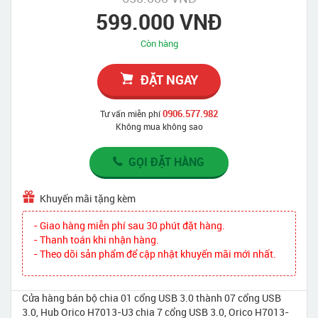
599.000 VNĐ
Còn hàng
ĐẶT NGAY
0906.577.982
Tư vấn miễn phí
Không mua không sao
GỌI ĐẶT HÀNG
Khuyến mãi tặng kèm
- Giao hàng miễn phí sau 30 phút đặt hàng.
- Thanh toán khi nhận hàng.
- Theo dõi sản phẩm để cập nhật khuyến mãi mới nhất.
Cửa hàng bán bộ chia 01 cổng USB 3.0 thành 07 cổng USB
3.0, Hub Orico H7013-U3 chia 7 cổng USB 3.0, Orico H7013-