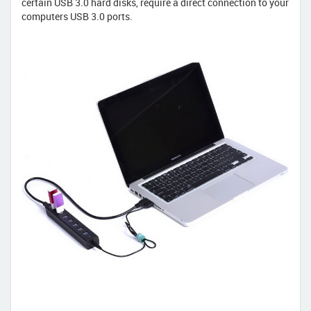
certain USB 3.0 hard disks, require a direct connection to your
computers USB 3.0 ports.