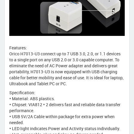
Features:
Orico H7013-U3 connect up to 7 USB 3.0, 2.0, or 1.1 devices
to a single port on any USB 2.0 or 3.0 capable computer. To
eliminate the need of AC Power adapter and delivers great
portability, H7013-U3 is now equipped with USB charging
cable for better mobility and ease of use. It is ideal for laptop,
Ultrabook and Tablet PC or PC.
Specification:
* Material: ABS plastics.
* Chipset: VIA812 * 2 delivers fast and reliable data transfer
performance.
* USB 5V/2A Cable within package for extra power when
needed.
* LED light indicates Power and Activity status individually.