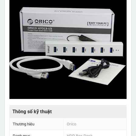
Thông số kỹ thuật
Thương hiệu
Orico
Danh mục
HDD Box Dock