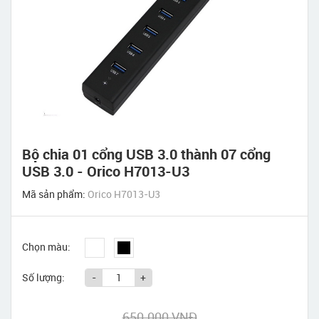
Bộ chia 01 cổng USB 3.0 thành 07 cổng
USB 3.0 - Orico H7013-U3
Mã sản phẩm:
Orico H7013-U3
Chọn màu:
Số lượng:
-
+
650.000 VNĐ