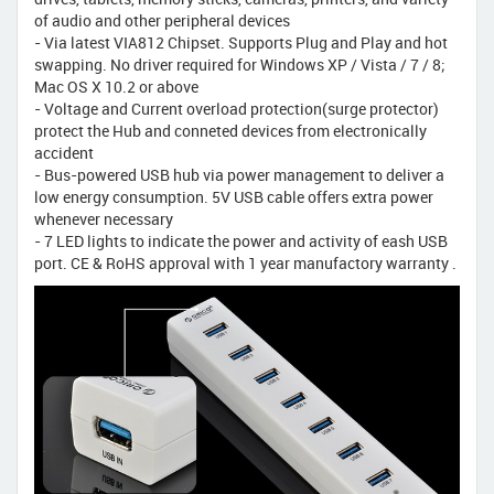
of audio and other peripheral devices
- Via latest VIA812 Chipset. Supports Plug and Play and hot
swapping. No driver required for Windows XP / Vista / 7 / 8;
Mac OS X 10.2 or above
- Voltage and Current overload protection(surge protector)
protect the Hub and conneted devices from electronically
accident
- Bus-powered USB hub via power management to deliver a
low energy consumption. 5V USB cable offers extra power
whenever necessary
- 7 LED lights to indicate the power and activity of eash USB
port. CE & RoHS approval with 1 year manufactory warranty .