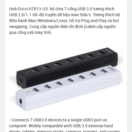
Hub Orico H7013-U3: bộ chia 7 cổng USB 3.0 tương thích
USB 2.0/1.1 tốc độ truyền dữ liệu max 5Gb/s. Tương thích hệ
điều hành Mac/Windows/Linux; hỗ trợ Plug and Play và hot
swapping. Cung cấp nguồn điện ổn định (cable cấp nguồn
qua cổng usb máy tính.
- Connects 7 USB3.0 devices to a single USB3 port on
computer. Widely compatible with USB 3.0 external hard
drives, tablets, memory sticks, cameras, printers, and variety