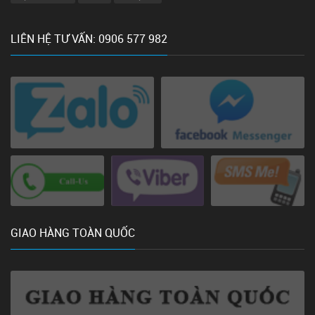
LIÊN HỆ TƯ VẤN: 0906 577 982
GIAO HÀNG TOÀN QUỐC