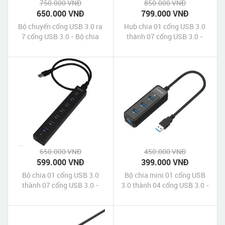
750.000 VNĐ
850.000 VNĐ
650.000 VNĐ
799.000 VNĐ
Bộ chuyển cổng USB 3.0 ra
Hub chia 01 cổng USB 3.0
7 cổng USB 3.0 - Bộ chia
thành 07 cổng USB 3.0 -
USB 3.0 sang 7 cổng USB
Orico H9978-U3
3.0 - USB 3.0 to 7-Port USB
3.0 Hub Unitek
650.000 VNĐ
450.000 VNĐ
599.000 VNĐ
399.000 VNĐ
Bộ chia 01 cổng USB 3.0
Bộ chia mini 01 cổng USB
thành 07 cổng USB 3.0 -
3.0 thành 04 cổng USB 3.0 -
Orico H7013-U3
Orico W5PH4-U3