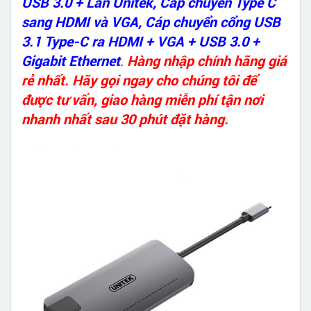
USB 3.0 + Lan Unitek
,
Cáp chuyển Type C
sang HDMI và VGA
,
Cáp chuyển cổng USB
3.1 Type-C ra HDMI + VGA + USB 3.0 +
Gigabit Ethernet
.
Hàng nhập chính hãng giá
rẻ nhất. Hãy gọi ngay cho chúng tôi để
được tư vấn, giao hàng miễn phí tận nơi
nhanh nhất sau 30 phút đặt hàng.