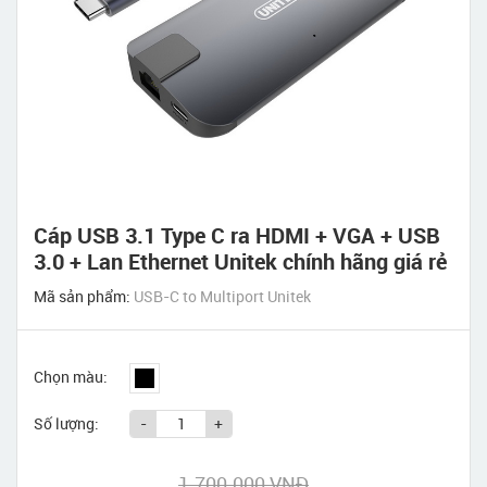
Cáp USB 3.1 Type C ra HDMI + VGA + USB
3.0 + Lan Ethernet Unitek chính hãng giá rẻ
Mã sản phẩm:
USB-C to Multiport Unitek
Chọn màu:
Số lượng:
-
+
1.700.000 VNĐ