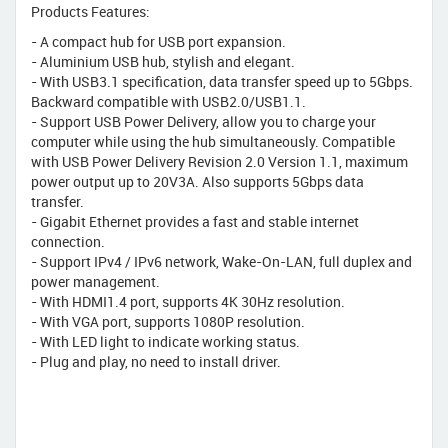
Products Features:
- A compact hub for USB port expansion.
- Aluminium USB hub, stylish and elegant.
- With USB3.1 specification, data transfer speed up to 5Gbps.
Backward compatible with USB2.0/USB1.1.
- Support USB Power Delivery, allow you to charge your
computer while using the hub simultaneously. Compatible
with USB Power Delivery Revision 2.0 Version 1.1, maximum
power output up to 20V3A. Also supports 5Gbps data
transfer.
- Gigabit Ethernet provides a fast and stable internet
connection.
- Support IPv4 / IPv6 network, Wake-On-LAN, full duplex and
power management.
- With HDMI1.4 port, supports 4K 30Hz resolution.
- With VGA port, supports 1080P resolution.
- With LED light to indicate working status.
- Plug and play, no need to install driver.