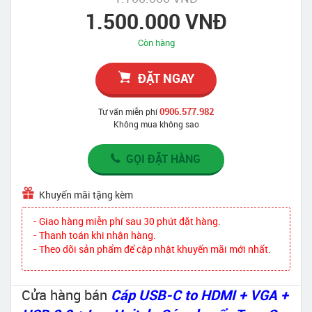
1.500.000 VNĐ
Còn hàng
ĐẶT NGAY
0906.577.982
Tư vấn miễn phí
Không mua không sao
GỌI ĐẶT HÀNG
Khuyến mãi tặng kèm
- Giao hàng miễn phí sau 30 phút đặt hàng.
- Thanh toán khi nhận hàng.
- Theo dõi sản phẩm để cập nhật khuyến mãi mới nhất.
Cửa hàng bán
Cáp USB-C to HDMI + VGA +