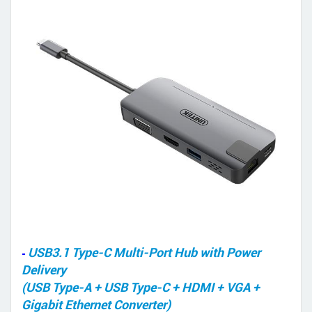
USB3.1 Type-C Multi-Port Hub with Power
-
Delivery
(USB Type-A + USB Type-C + HDMI + VGA +
Gigabit Ethernet Converter)